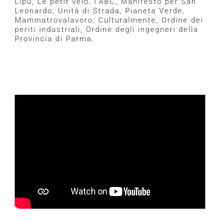
Lipu, Le petit velo, l’ABC, Manifesto per San
Leonardo, Unità di Strada, Pianeta Verde,
Mammatrovalavoro, Culturalmente, Ordine dei
periti industriali, Ordine degli ingegneri della
Provincia di Parma.