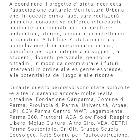
A coordinare il progetto e’ stata incaricata
l’associazione culturale Manifattura Urbana,
che, In questa prima fase, sarà realizzerà
un’analisi conoscitiva dell’area interessata
mediante una raccolta dati di carattere
ambientale, storico, sociale e architettonico-
urbanistico. A tal fine è’ stata chiesta la
compilazione di un questionario on-line,
specifico per ogni categoria di soggetti, a
studenti, docenti, personale, genitori e
cittadini, in modo da commisurare i futuri
interventi in ordine alle esigenze espresse,
alle potenzialità del luogo e alle risorse.
Durante questo percorso sono state coinvolte
-e altre lo saranno ancora- molte realtà
cittadine: Fondazione Cariparma, Comune di
Parma, Provincia di Parma, Università, Arpae,
UPI, CCV Parma Centro, WWF, Legambiente,
Parma 360, Fruttorti, ADA, Slow Food, Respiro
Libero, Mcluc Culture, Altro Giro, VEA, CETRI,
Parma Sostenibile, On-Off, Gruppo Scuola,
Ecosolgea, Rete Solare per l’autocostruzione,