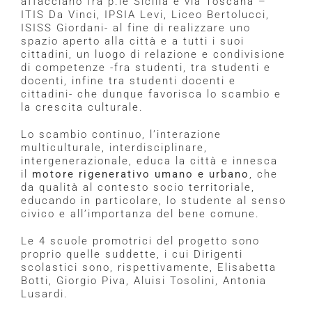
affacciano fra p.le Sicilia e via Toscana –
ITIS Da Vinci, IPSIA Levi, Liceo Bertolucci,
ISISS Giordani- al fine di realizzare uno
spazio aperto alla città e a tutti i suoi
cittadini, un luogo di relazione e condivisione
di competenze -fra studenti, tra studenti e
docenti, infine tra studenti docenti e
cittadini- che dunque favorisca lo scambio e
la crescita culturale.
Lo scambio continuo, l’interazione
multiculturale, interdisciplinare,
intergenerazionale, educa la città e innesca
il
motore rigenerativo umano e urbano
, che
da qualità al contesto socio territoriale,
educando in particolare, lo studente al senso
civico e all’importanza del bene comune.
Le 4 scuole promotrici del progetto sono
proprio quelle suddette, i cui Dirigenti
scolastici sono, rispettivamente, Elisabetta
Botti, Giorgio Piva, Aluisi Tosolini, Antonia
Lusardi.