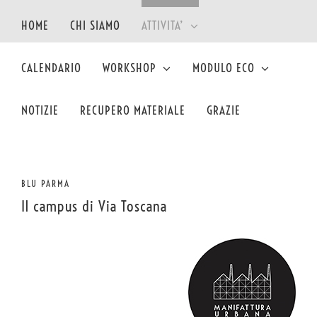
Salta
al
HOME
CHI SIAMO
ATTIVITA’
contenuto
CALENDARIO
WORKSHOP
MODULO ECO
NOTIZIE
RECUPERO MATERIALE
GRAZIE
BLU PARMA
Il campus di Via Toscana