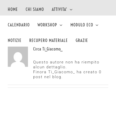
Salta
al
HOME
CHI SIAMO
ATTIVITA’
contenuto
CALENDARIO
WORKSHOP
MODULO ECO
NOTIZIE
RECUPERO MATERIALE
GRAZIE
Circa
Ti_Giacomo_
Questo autore non ha riempito
alcun dettaglio.
Finora Ti_Giacomo_ ha creato 0
post nel blog.